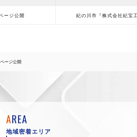
ページ公開
紀の川市『株式会社紀宝工
ムページ公開
A
REA
地域密着エリア