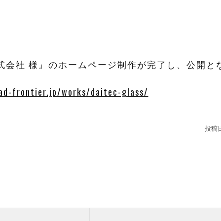
式会社 様』のホームページ制作が完了し、公開と
d-frontier.jp/works/daitec-glass/
投稿