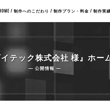
HOME
制作へのこだわり
制作プラン・料金
制作実
イテック株式会社 様』ホー
— 公開情報 —