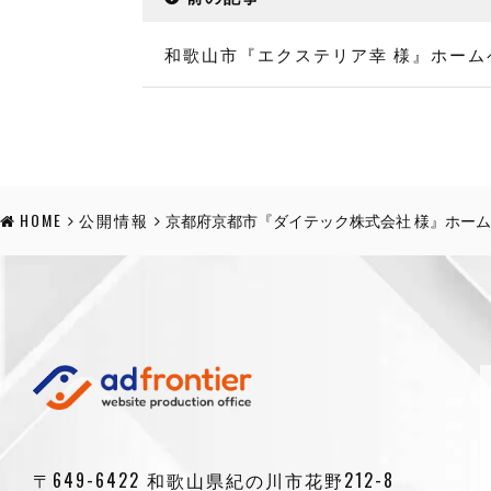
和歌山市『エクステリア幸 様』ホーム
HOME
公開情報
京都府京都市『ダイテック株式会社 様』ホー
〒649-6422 和歌山県紀の川市花野212-8