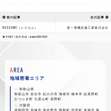
前の記事
次の記事
RESCOME（レスカム）
第一電機設備工業株式会社
HOME
制作実績
project AQUA FIELD
A
REA
地域密着エリア
和歌山県
和歌山市 岩出市 紀の川市 海南市 橋本市 紀美野町
かつらぎ町 九度山町 高野町
大阪府
岸和田市 貝塚市 泉佐野市 熊取町 田尻町 泉南市 阪