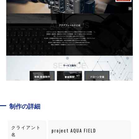
制作の詳細
クライアント
project AQUA FIELD
名