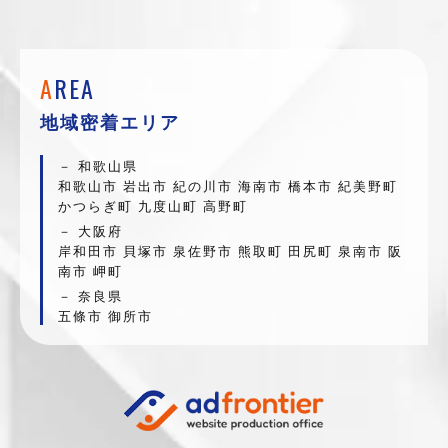
A
REA
地域密着エリア
和歌山県
和歌山市 岩出市 紀の川市 海南市 橋本市 紀美野町
かつらぎ町 九度山町 高野町
大阪府
岸和田市 貝塚市 泉佐野市 熊取町 田尻町 泉南市 阪
南市 岬町
奈良県
五條市 御所市