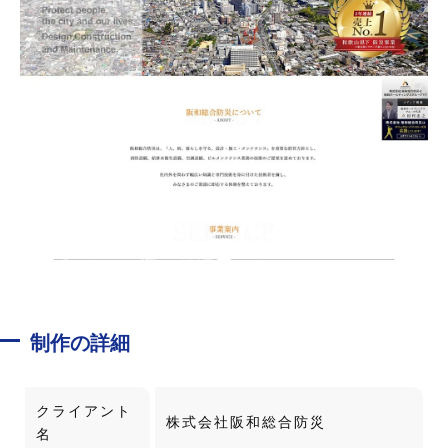
制作の詳細
クライアント
株式会社阪和総合防災
名