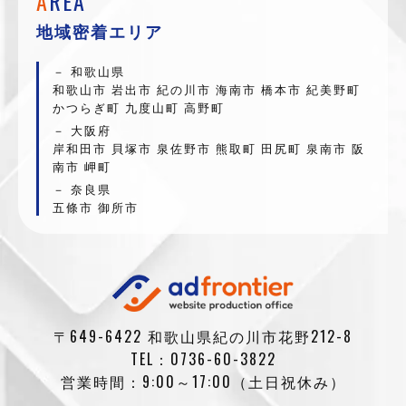
A
REA
地域密着エリア
和歌山県
和歌山市 岩出市 紀の川市 海南市 橋本市 紀美野町
かつらぎ町 九度山町 高野町
大阪府
岸和田市 貝塚市 泉佐野市 熊取町 田尻町 泉南市 阪
南市 岬町
奈良県
五條市 御所市
〒649-6422 和歌山県紀の川市花野212-8
TEL：0736-60-3822
営業時間：9:00～17:00（土日祝休み）