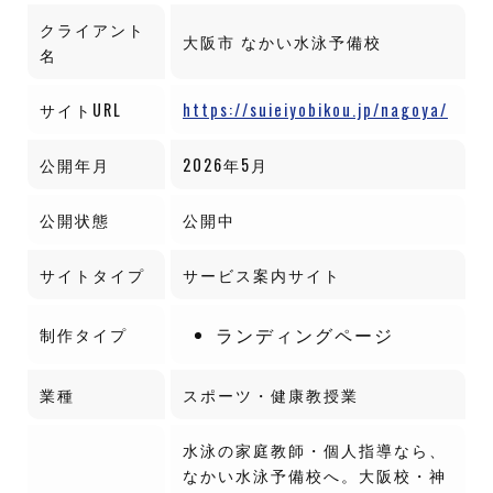
クライアント
大阪市 なかい水泳予備校
名
サイトURL
https://suieiyobikou.jp/nagoya/
公開年月
2026年5月
公開状態
公開中
サイトタイプ
サービス案内サイト
ランディングページ
制作タイプ
業種
スポーツ・健康教授業
水泳の家庭教師・個人指導なら、
なかい水泳予備校へ。大阪校・神